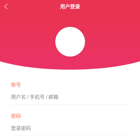

用户登录
账号
用户名 / 手机号 / 邮箱
密码
登录密码